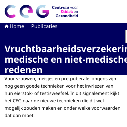
Naar de homepage van CEG - Centrum voor Ethiek en G
Home
Publicaties
Vruchtbaarheidsverzekeri
medische en niet-medisch
redenen
Voor vrouwen, meisjes en pre-puberale jongens zijn
nog geen goede technieken voor het invriezen van
hun eierstok- of testisweefsel. In dit signalement kijkt
het CEG naar de nieuwe technieken die dit wel
mogelijk zouden maken en onder welke voorwaarden
dat dan moet.