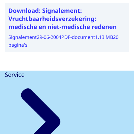
Download:
Signalement:
Vruchtbaarheidsverzekering:
medische en niet-medische redenen
Signalement
29-06-2004
PDF-document
1.13 MB
20
pagina's
Service