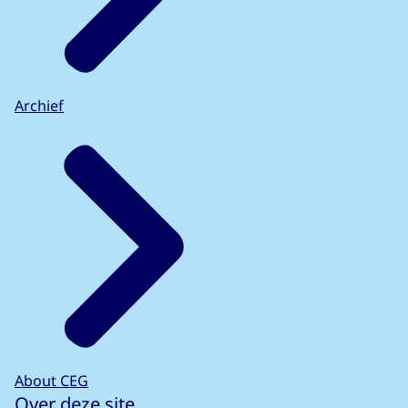
Archief
About CEG
Over deze site