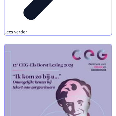
Lees verder