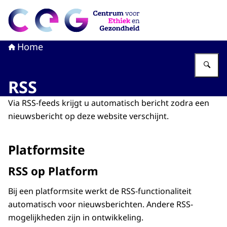
Naar de homepage van CEG - Centrum voor Ethiek en G
Home
Vu
RSS
Via RSS-feeds krijgt u automatisch bericht zodra een
nieuwsbericht op deze website verschijnt.
Platformsite
RSS op Platform
Bij een platformsite werkt de RSS-functionaliteit
automatisch voor nieuwsberichten. Andere RSS-
mogelijkheden zijn in ontwikkeling.