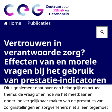
Naar de homepage van CEG - Centrum voor Ethiek en G
Home
Publicaties
Vu
Vertrouwen in
verantwoorde zorg?
Effecten van en morele
vragen bij het gebruik
van prestatie-indicatoren
Dit signalement gaat over een belangrijk en actueel
thema: de vraag of en hoe via het meetbaar en
onderling vergelijkbaar maken van de prestaties van
zorginstellingen en zorgverleners niet alleen tegemoet