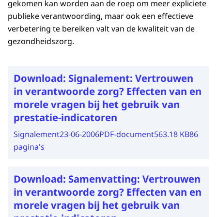
gekomen kan worden aan de roep om meer expliciete
publieke verantwoording, maar ook een effectieve
verbetering te bereiken valt van de kwaliteit van de
gezondheidszorg.
Download:
Signalement: Vertrouwen
in verantwoorde zorg? Effecten van en
morele vragen bij het gebruik van
prestatie-indicatoren
Signalement
23-06-2006
PDF-document
563.18 KB
86
pagina's
Download:
Samenvatting: Vertrouwen
in verantwoorde zorg? Effecten van en
morele vragen bij het gebruik van