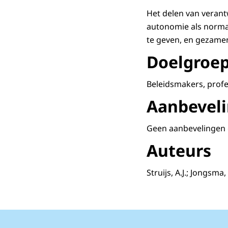
Het delen van verant
autonomie als normat
te geven, en gezamenl
Doelgroe
Beleidsmakers, profe
Aanbevel
Geen aanbevelingen
Auteurs
Struijs, A.J.; Jongsm