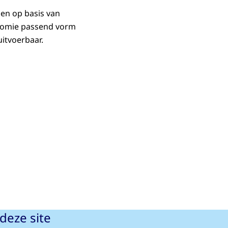
gen op basis van
tonomie passend vorm
uitvoerbaar.
deze site