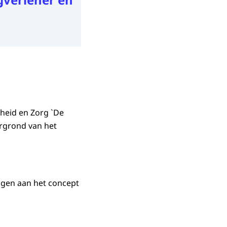
dheid en Zorg `De
ergrond van het
ggen aan het concept