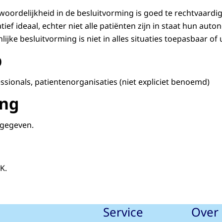
woordelijkheid in de besluitvorming is goed te rechtvaardi
ief ideaal, echter niet alle patiënten zijn in staat hun au
ijke besluitvorming is niet in alles situaties toepasbaar of 
p
ssionals, patientenorganisaties (niet expliciet benoemd)
ing
 gegeven.
a, K.
Service
Over 