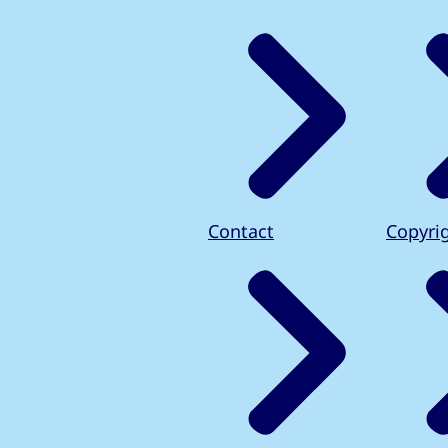
Contact
Copyri