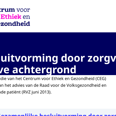
iek en Gezondheid
uitvorming door zorgv
ve achtergrond
die van het Centrum voor Ethiek en Gezondheid (CEG)
aan het advies van de Raad voor de Volksgezondheid en
de patiënt (RVZ juni 2013).
ezamenlijke besluitvorming door zor