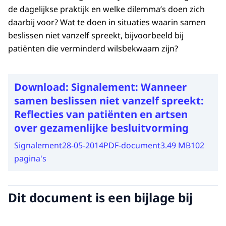
de dagelijkse praktijk en welke dilemma’s doen zich
daarbij voor? Wat te doen in situaties waarin samen
beslissen niet vanzelf spreekt, bijvoorbeeld bij
patiënten die verminderd wilsbekwaam zijn?
Download:
Signalement: Wanneer
samen beslissen niet vanzelf spreekt:
Reflecties van patiënten en artsen
over gezamenlijke besluitvorming
Signalement
28-05-2014
PDF-document
3.49 MB
102
pagina's
Dit document is een bijlage bij