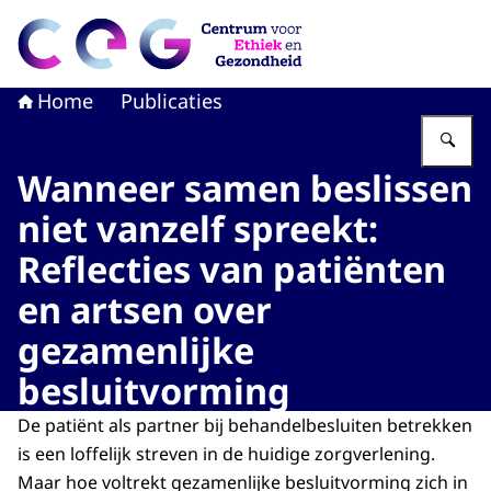
Naar de homepage van CEG - Centrum voor Ethiek en G
Home
Publicaties
Vu
Wanneer samen beslissen
niet vanzelf spreekt:
Reflecties van patiënten
en artsen over
gezamenlijke
besluitvorming
De patiënt als partner bij behandelbesluiten betrekken
is een loffelijk streven in de huidige zorgverlening.
Maar hoe voltrekt gezamenlijke besluitvorming zich in