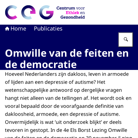
Naar de homepage van CEG - Centrum voor Ethiek en G
Home
Publicaties
Vu
Omwille van de feiten en
de democratie
Hoeveel Nederlanders zijn dakloos, leven in armoede
of lijden aan een depressie of autisme? Het
wetenschappelijke antwoord op dergelijke vragen
hangt niet alleen van de tellingen af. Het wordt ook en
vooral bepaald door de voorafgaande definitie van
dakloosheid, armoede, een depressie of autisme.
Onvermijdelijk is wat ‘uit onderzoek blijkt’ er deels
tevoren in gestopt. In de 4e Els Borst Lezing Omwille