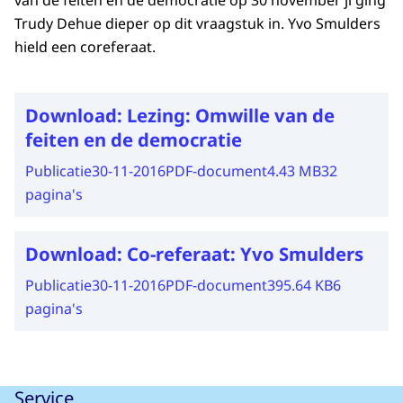
van de feiten en de democratie op 30 november jl ging
Trudy Dehue dieper op dit vraagstuk in. Yvo Smulders
hield een coreferaat.
Download:
Lezing: Omwille van de
feiten en de democratie
Publicatie
30-11-2016
PDF-document
4.43 MB
32
pagina's
Download:
Co-referaat: Yvo Smulders
Publicatie
30-11-2016
PDF-document
395.64 KB
6
pagina's
Service