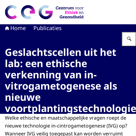
Naar de homepage van CEG - Centrum voor Ethiek en G
Home
Publicaties
Geslachtscellen uit het
lab: een ethische
verkenning van in-
vitrogametogenese als
nieuwe
voortplantingstechnologi
Welke ethische en maatschappelijke vragen roept de
nieuwe technologie in-cintrogametogenese (IVG) op?
Wanneer IVG veilig toegepast kan worden verruimt