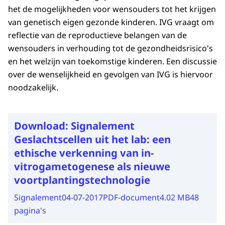
het de mogelijkheden voor wensouders tot het krijgen
van genetisch eigen gezonde kinderen. IVG vraagt om
reflectie van de reproductieve belangen van de
wensouders in verhouding tot de gezondheidsrisico's
en het welzijn van toekomstige kinderen. Een discussie
over de wenselijkheid en gevolgen van IVG is hiervoor
noodzakelijk.
Download:
Signalement
Geslachtscellen uit het lab: een
ethische verkenning van in-
vitrogametogenese als nieuwe
voortplantingstechnologie
Signalement
04-07-2017
PDF-document
4.02 MB
48
pagina's