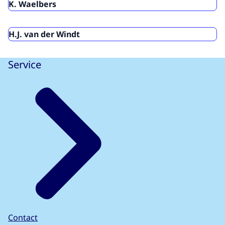
K. Waelbers
H.J. van der Windt
Service
Contact