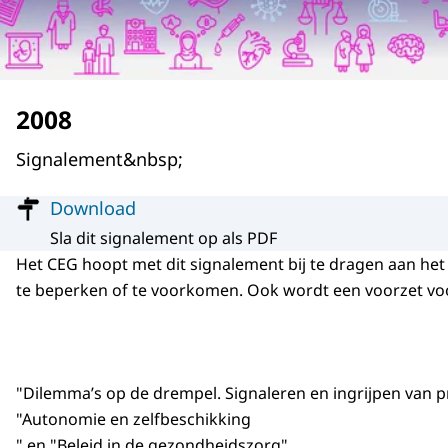
2008
Signalement&nbsp;
Menu
Download
Sla dit signalement op als PDF
Het CEG hoopt met dit signalement bij te dragen aan het
te beperken of te voorkomen. Ook wordt een voorzet vo
"Dilemma’s op de drempel. Signaleren en ingrijpen van p
"Autonomie en zelfbeschikking
" en "Beleid in de gezondheidszorg"