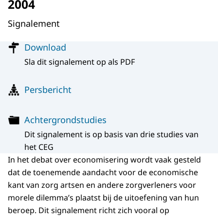
2004
Signalement
Menu
Download
Sla dit signalement op als PDF
Persbericht
Achtergrondstudies
Dit signalement is op basis van drie studies van
het CEG
In het debat over economisering wordt vaak gesteld
dat de toenemende aandacht voor de economische
kant van zorg artsen en andere zorgverleners voor
morele dilemma’s plaatst bij de uitoefening van hun
beroep. Dit signalement richt zich vooral op