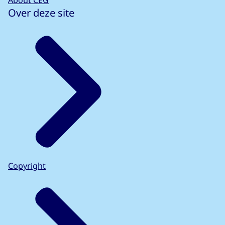
About CEG
Over deze site
Copyright