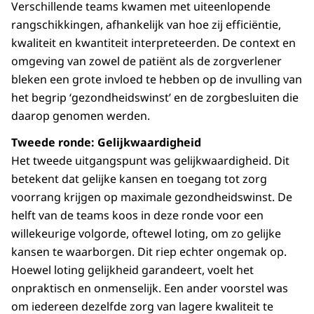
Verschillende teams kwamen met uiteenlopende
rangschikkingen, afhankelijk van hoe zij efficiëntie,
kwaliteit en kwantiteit interpreteerden. De context en
omgeving van zowel de patiënt als de zorgverlener
bleken een grote invloed te hebben op de invulling van
het begrip ‘gezondheidswinst’ en de zorgbesluiten die
daarop genomen werden.
Tweede ronde: Gelijkwaardigheid
Het tweede uitgangspunt was gelijkwaardigheid. Dit
betekent dat gelijke kansen en toegang tot zorg
voorrang krijgen op maximale gezondheidswinst. De
helft van de teams koos in deze ronde voor een
willekeurige volgorde, oftewel loting, om zo gelijke
kansen te waarborgen. Dit riep echter ongemak op.
Hoewel loting gelijkheid garandeert, voelt het
onpraktisch en onmenselijk. Een ander voorstel was
om iedereen dezelfde zorg van lagere kwaliteit te