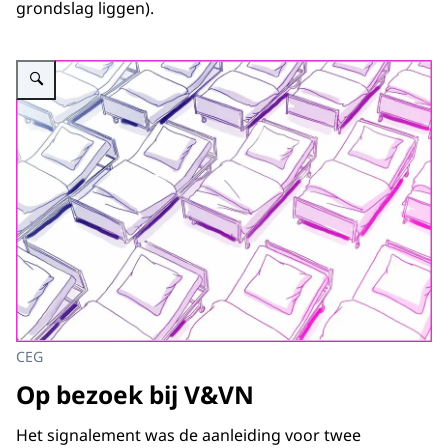
grondslag liggen).
Vergroot afbeelding Code Rood
CEG
Op bezoek bij V&VN
Het signalement was de aanleiding voor twee