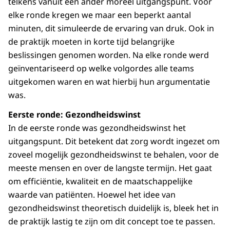
telkens vanuit een ander moreel uitgangspunt. Voor
elke ronde kregen we maar een beperkt aantal
minuten, dit simuleerde de ervaring van druk. Ook in
de praktijk moeten in korte tijd belangrijke
beslissingen genomen worden. Na elke ronde werd
geïnventariseerd op welke volgordes alle teams
uitgekomen waren en wat hierbij hun argumentatie
was.
Eerste ronde: Gezondheidswinst
In de eerste ronde was gezondheidswinst het
uitgangspunt. Dit betekent dat zorg wordt ingezet om
zoveel mogelijk gezondheidswinst te behalen, voor de
meeste mensen en over de langste termijn. Het gaat
om efficiëntie, kwaliteit en de maatschappelijke
waarde van patiënten. Hoewel het idee van
gezondheidswinst theoretisch duidelijk is, bleek het in
de praktijk lastig te zijn om dit concept toe te passen.