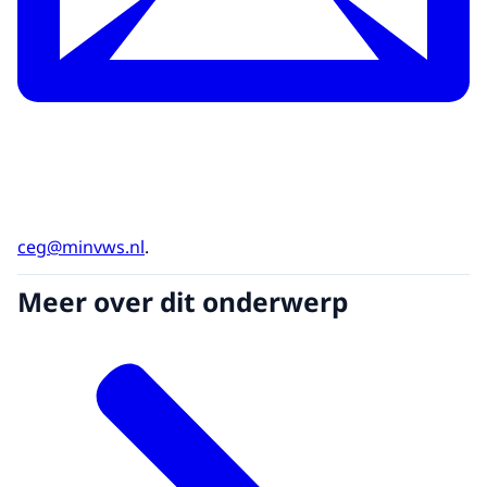
ceg@minvws.nl
.
Meer over dit onderwerp