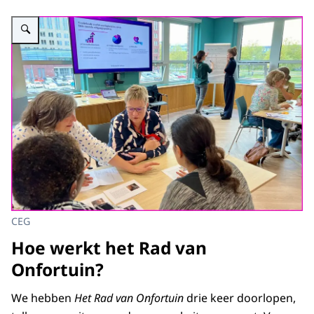
Vergroot afbeelding workshop over schaarste in de zorg
CEG
Hoe werkt het Rad van
Onfortuin?
We hebben
Het Rad van Onfortuin
drie keer doorlopen,