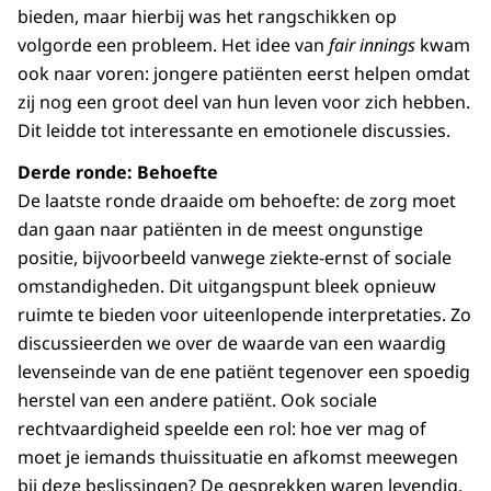
bieden, maar hierbij was het rangschikken op
volgorde een probleem. Het idee van
fair innings
kwam
ook naar voren: jongere patiënten eerst helpen omdat
zij nog een groot deel van hun leven voor zich hebben.
Dit leidde tot interessante en emotionele discussies.
Derde ronde: Behoefte
De laatste ronde draaide om behoefte: de zorg moet
dan gaan naar patiënten in de meest ongunstige
positie, bijvoorbeeld vanwege ziekte-ernst of sociale
omstandigheden. Dit uitgangspunt bleek opnieuw
ruimte te bieden voor uiteenlopende interpretaties. Zo
discussieerden we over de waarde van een waardig
levenseinde van de ene patiënt tegenover een spoedig
herstel van een andere patiënt. Ook sociale
rechtvaardigheid speelde een rol: hoe ver mag of
moet je iemands thuissituatie en afkomst meewegen
bij deze beslissingen? De gesprekken waren levendig,