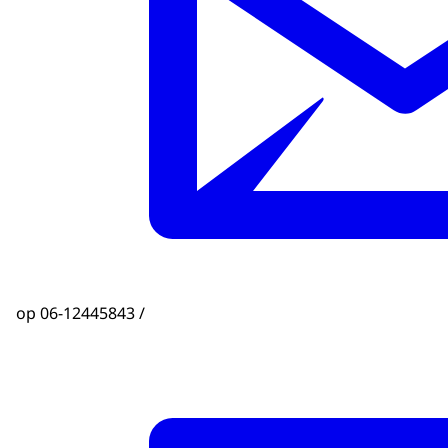
op 06-12445843 /