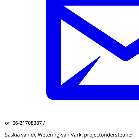
of 06-21708387 /
Saskia van de Wetering-van Vark, projectondersteuner