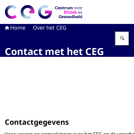
Naar de homepage van CEG - Centrum voor Ethiek en G
Home
Over het CEG
Vu
Contact met het CEG
Contactgegevens